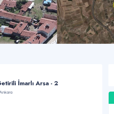
irili İmarlı Arsa - 2
 Ankara