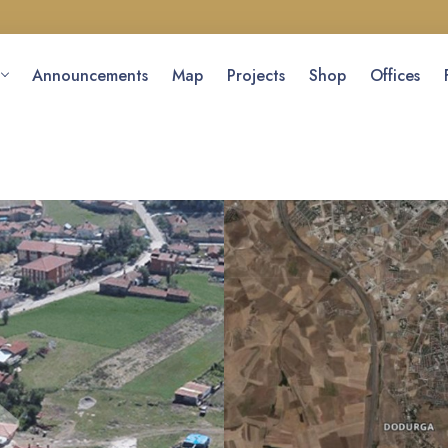
Announcements
Map
Projects
Shop
Offices