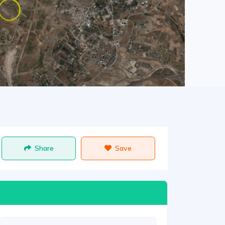
Share
Save