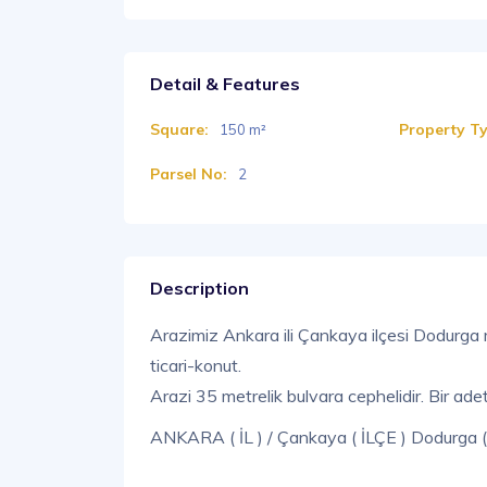
Detail & Features
Square:
Property T
150 m²
Parsel No:
2
Description
Arazimiz Ankara ili Çankaya ilçesi Dodurga
ticari-konut.
Arazi 35 metrelik bulvara cephelidir. Bir ade
ANKARA ( İL ) / Çankaya ( İLÇE ) Dodurga 