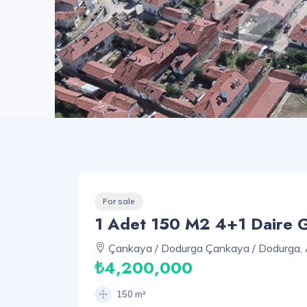
For sale
1 Adet 150 M2 4+1 Daire Get
Çankaya / Dodurga Çankaya / Dodurga,
₺4,200,000
150 m²