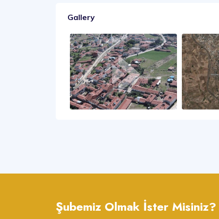
Gallery
Şubemiz Olmak İster Misiniz?